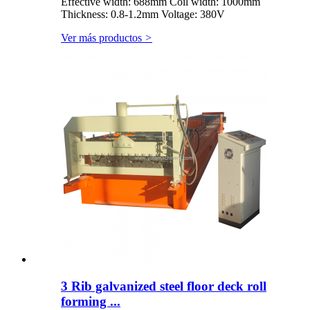
Effective width: 688mm Coil width: 1000mm
Thickness: 0.8-1.2mm Voltage: 380V
Ver más productos
>
3 Rib galvanized steel floor deck roll
forming ...