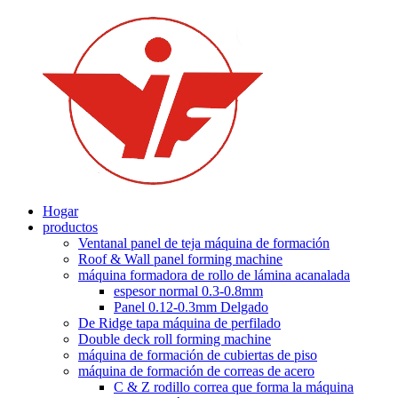
Hogar
productos
Ventanal panel de teja máquina de formación
Roof & Wall panel forming machine
máquina formadora de rollo de lámina acanalada
espesor normal 0.3-0.8mm
Panel 0.12-0.3mm Delgado
De Ridge tapa máquina de perfilado
Double deck roll forming machine
máquina de formación de cubiertas de piso
máquina de formación de correas de acero
C & Z rodillo correa que forma la máquina