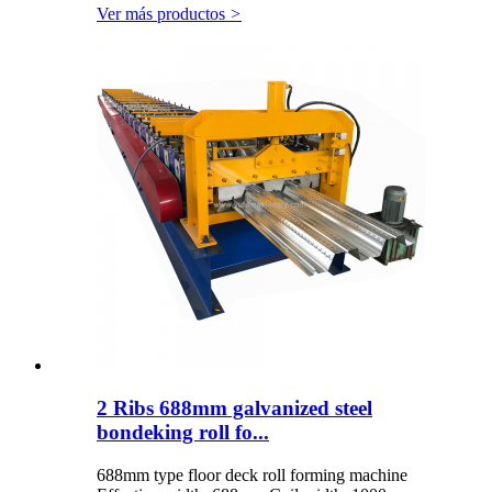
Ver más productos
>
2 Ribs 688mm galvanized steel
bondeking roll fo...
688mm type floor deck roll forming machine