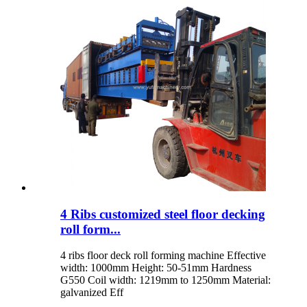
4 Ribs customized steel floor decking
roll form...
4 ribs floor deck roll forming machine Effective
width: 1000mm Height: 50-51mm Hardness
G550 Coil width: 1219mm to 1250mm Material:
galvanized Eff