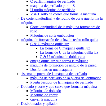
C purlin máquina de perfilado
máquina de perfilado purlin Z
U purlin máquina de perfilado
V & L rollo de correa que forma la máquina
De corte longitudinal y de rodillo de corte que forma la
máquina
Corte longitudinal de la máquina formadora de
rollo
Máquina de corte embutición
máquina de formación de la luz de techo rollo quilla
C & U máquina quilla luz
La forma de C máquina quilla luz
La forma de U de la máquina quilla luz
C & U máquina de doble capa
omega quilla luz que forma la máquina
máquina de formación de ángulo de la pared
Dos formas en una máquina
sistema de puerta de la máquina de perfilado
máquina de perfilado de la puerta del obturador
Puerta bastidor de la máquina de perfilado
Doblado y corte y que curva que forma la máquina
Máquina de doblado
Maquina de cortar
curvar la máquina
Desbobinador y apilador