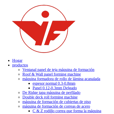
Hogar
productos
Ventanal panel de teja máquina de formación
Roof & Wall panel forming machine
máquina formadora de rollo de lámina acanalada
espesor normal 0.3-0.8mm
Panel 0.12-0.3mm Delgado
De Ridge tapa máquina de perfilado
Double deck roll forming machine
máquina de formación de cubiertas de piso
máquina de formación de correas de acero
C & Z rodillo correa que forma la máquina