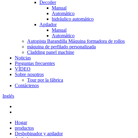
Decoiler
Manual
Automático
hidráulico automático
Apilador
Manual
Automático
Autopista Barandilla Máquina formadora de rollos
máquina de perfilado personalizada
Cladding panel machine
Noticias
Preguntas frecuentes
VÍDEO
Sobre nosotros
Tour por la fábrica
Contáctenos
Inglés
Hogar
productos
Desbobinador y apilador