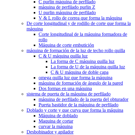
C purlin máquina de perfilado
máquina de perfilado purlin Z
U purlin máquina de perfilado
V & L rollo de correa que forma la máquina
De corte longitudinal y de rodillo de corte que forma la
máquina
Corte longitudinal de la máquina formadora de
rollo
Máquina de corte embutición
máquina de formación de la luz de techo rollo quilla
C & U máquina quilla luz
La forma de C máquina quilla luz
La forma de U de la máquina quilla luz
C & U máquina de doble capa
omega quilla luz que forma la máquina
máquina de formación de ángulo de la pared
Dos formas en una máquina
sistema de puerta de la máquina de perfilado
máquina de perfilado de la puerta del obturador
Puerta bastidor de la máquina de perfilado
Doblado y corte y que curva que forma la máquina
Máquina de doblado
Maquina de cortar
curvar la máquina
Desbobinador y apilador