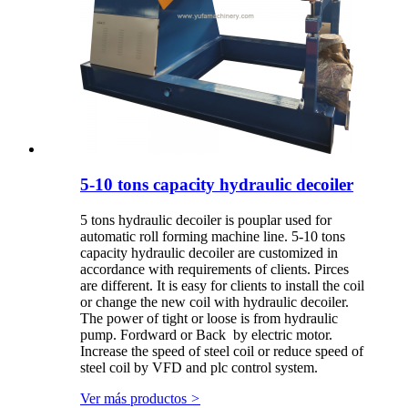
5-10 tons capacity hydraulic decoiler
5 tons hydraulic decoiler is pouplar used for
automatic roll forming machine line. 5-10 tons
capacity hydraulic decoiler are customized in
accordance with requirements of clients. Pirces
are different. It is easy for clients to install the coil
or change the new coil with hydraulic decoiler.
The power of tight or loose is from hydraulic
pump. Fordward or Back by electric motor.
Increase the speed of steel coil or reduce speed of
steel coil by VFD and plc control system.
Ver más productos
>