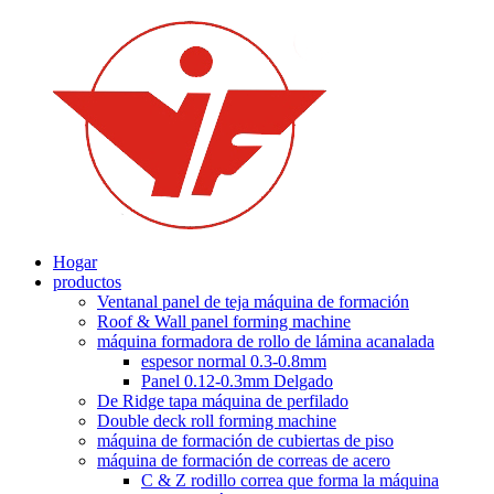
Hogar
productos
Ventanal panel de teja máquina de formación
Roof & Wall panel forming machine
máquina formadora de rollo de lámina acanalada
espesor normal 0.3-0.8mm
Panel 0.12-0.3mm Delgado
De Ridge tapa máquina de perfilado
Double deck roll forming machine
máquina de formación de cubiertas de piso
máquina de formación de correas de acero
C & Z rodillo correa que forma la máquina