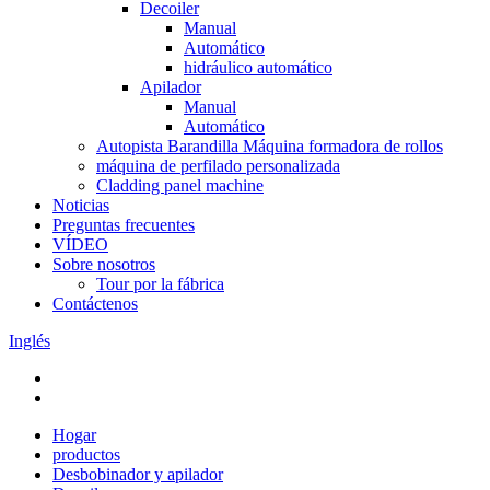
Decoiler
Manual
Automático
hidráulico automático
Apilador
Manual
Automático
Autopista Barandilla Máquina formadora de rollos
máquina de perfilado personalizada
Cladding panel machine
Noticias
Preguntas frecuentes
VÍDEO
Sobre nosotros
Tour por la fábrica
Contáctenos
Inglés
Hogar
productos
Desbobinador y apilador