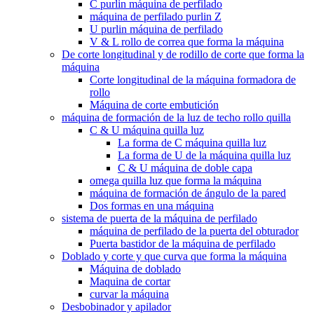
C purlin máquina de perfilado
máquina de perfilado purlin Z
U purlin máquina de perfilado
V & L rollo de correa que forma la máquina
De corte longitudinal y de rodillo de corte que forma la
máquina
Corte longitudinal de la máquina formadora de
rollo
Máquina de corte embutición
máquina de formación de la luz de techo rollo quilla
C & U máquina quilla luz
La forma de C máquina quilla luz
La forma de U de la máquina quilla luz
C & U máquina de doble capa
omega quilla luz que forma la máquina
máquina de formación de ángulo de la pared
Dos formas en una máquina
sistema de puerta de la máquina de perfilado
máquina de perfilado de la puerta del obturador
Puerta bastidor de la máquina de perfilado
Doblado y corte y que curva que forma la máquina
Máquina de doblado
Maquina de cortar
curvar la máquina
Desbobinador y apilador