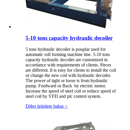
5-10 tons capacity hydraulic decoiler
5 tons hydraulic decoiler is pouplar used for
automatic roll forming machine line. 5-10 tons
capacity hydraulic decoiler are customized in
accordance with requirements of clients. Pirces
are different. It is easy for clients to install the coil
or change the new coil with hydraulic decoiler.
The power of tight or loose is from hydraulic
pump. Fordward or Back by electric motor.
Increase the speed of steel coil or reduce speed of
steel coil by VFD and plc control system.
Diğer ürünlere bakın
>