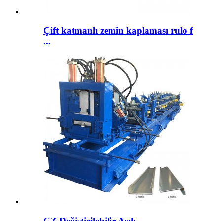
Çift katmanlı zemin kaplaması rulo f
...
CZ Değiştirilebilir Aşık ...