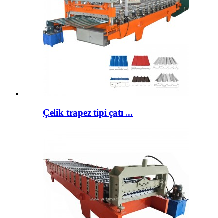
Çelik trapez tipi çatı ...