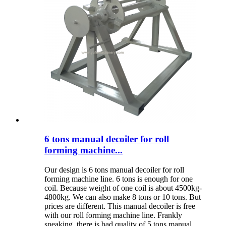
6 tons manual decoiler for roll
forming machine...
Our design is 6 tons manual decoiler for roll
forming machine line. 6 tons is enough for one
coil. Because weight of one coil is about 4500kg-
4800kg. We can also make 8 tons or 10 tons. But
prices are different. This manual decoiler is free
with our roll forming machine line. Frankly
speaking, there is bad quality of 5 tons manual