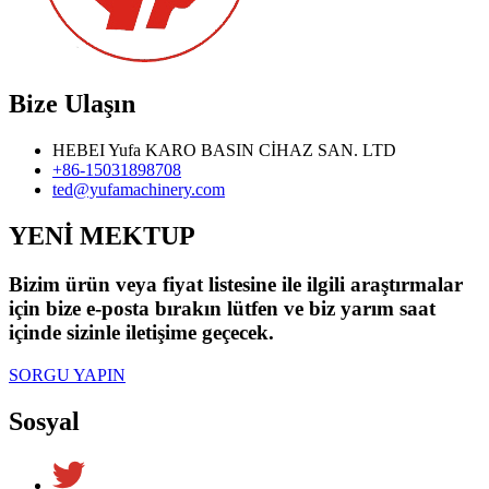
Bize Ulaşın
HEBEI Yufa KARO BASIN CİHAZ SAN. LTD
+86-15031898708
ted@yufamachinery.com
YENİ MEKTUP
Bizim ürün veya fiyat listesine ile ilgili araştırmalar
için bize e-posta bırakın lütfen ve biz yarım saat
içinde sizinle iletişime geçecek.
SORGU YAPIN
Sosyal