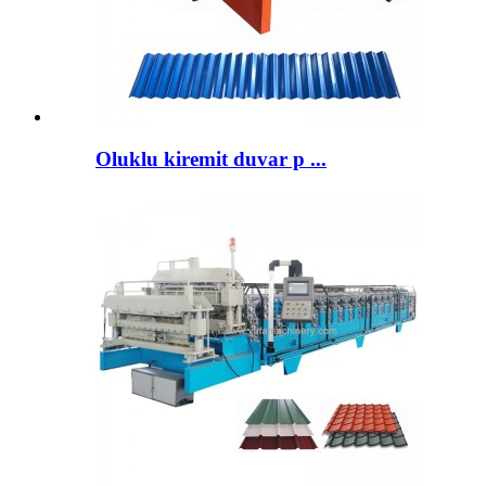
Oluklu kiremit duvar p ...