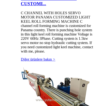
CUSTOMI...
C CHANNEL WITH HOLES SERVO
MOTOR PANAMA CUSTOMIZED LIGHT
KEEL ROLL FORMING MACHINE C
channel roll forming machine is customized for
Panama country. There is punching hole system
in this light keel roll forming machine Voltage is
220V 60Hz 3Phase. Cutting system is 1.5kw
servo motor no stop hydraulic cutting system. If
you need customized light keel machine, contact
with me, please.
Diğer ürünlere bakın
>