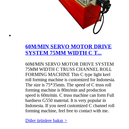
60M/MIN SERVO MOTOR DRIVE
SYSTEM 75MM WIDTH C T...
60M/MIN SERVO MOTOR DRIVE SYSTEM
75MM WIDTH C TRUSS CHANNEL ROLL
FORMING MACHINE This C type light keel
roll forming machine is customized for Indonesia.
The size is 75*35mm. The speed of C truss roll
forming machine is 80m/min and production
speed is 60m/min. C truss machine can form Full
hardness G550 material. It is very popular in
Indonesia. If you need customized C channel roll
forming machine, feel free to contact with me.
Diğer ürünlere bakın
>