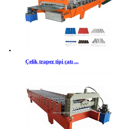
Çelik trapez tipi çatı ...