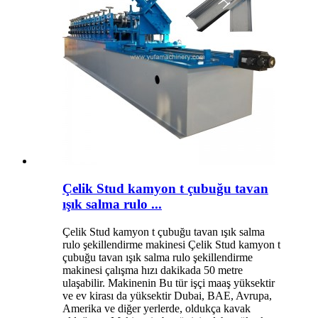
Çelik Stud kamyon t çubuğu tavan
ışık salma rulo ...
Çelik Stud kamyon t çubuğu tavan ışık salma
rulo şekillendirme makinesi Çelik Stud kamyon t
çubuğu tavan ışık salma rulo şekillendirme
makinesi çalışma hızı dakikada 50 metre
ulaşabilir. Makinenin Bu tür işçi maaş yüksektir
ve ev kirası da yüksektir Dubai, BAE, Avrupa,
Amerika ve diğer yerlerde, oldukça kavak