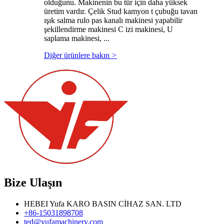
olduğunu. Makinenin bu tür için daha yüksek
üretim vardır. Çelik Stud kamyon t çubuğu tavan
ışık salma rulo pas kanalı makinesi yapabilir
şekillendirme makinesi C izi makinesi, U
saplama makinesi, ...
Diğer ürünlere bakın
>
Bize Ulaşın
HEBEI Yufa KARO BASIN CİHAZ SAN. LTD
+86-15031898708
ted@yufamachinery.com