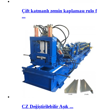
Çift katmanlı zemin kaplaması rulo f
...
CZ Değiştirilebilir Aşık ...