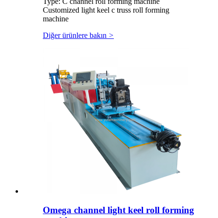
Type: C channel roll forming machine
Customized light keel c truss roll forming
machine
Diğer ürünlere bakın
>
Omega channel light keel roll forming