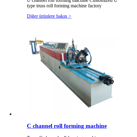
U channel roll forming machine Customized U
type truss roll forming machine factory
Diğer ürünlere bakın
>
C channel roll forming machine