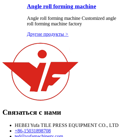
Angle roll forming machine
Angle roll forming machine Customized angle
roll forming machine factory
Другие продукты
>
Связаться с нами
HEBEI Yufa TILE PRESS EQUIPMENT CO., LTD
+86-15031898708
ted@yufamachinery.com