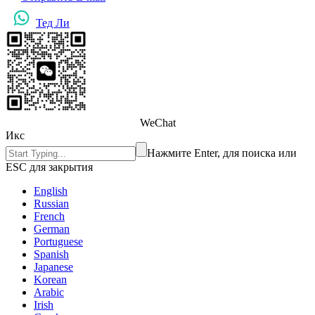
Тед Ли
WeChat
Икс
Нажмите Enter, для поиска или
ESC для закрытия
English
Russian
French
German
Portuguese
Spanish
Japanese
Korean
Arabic
Irish