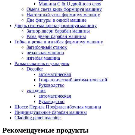
Машина C & U двойного слоя
Омега света киль формируя машину
Настенный угол формируя машину
Две фигуры в одной машине
Дверь система крена формируя машину
Затвор двери барабан машины
Рама двери барабан машины
Гибка и резка и изгибая формируя машину
Загибочный станок
резальная машина
изгибая машина
Разматыватель и укладчик
Decoiler
автоматическая
Гидравлический автоматический
Руководство
укладчик
автоматическая
Руководство
Шоссе Перила Профилегибочная машина
Индивидуальные барабан машины
Cladding panel machine
Рекомендуемые продукты