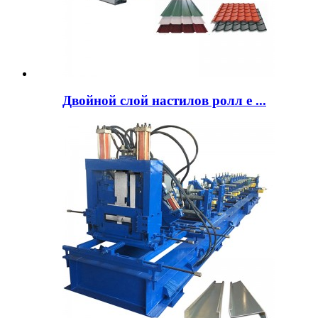
Двойной слой настилов ролл е ...