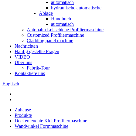
automatisch
hydraulische automatische
Ablage
Handbuch
automatisch
Autobahn Leitschiene Profiliermaschine
Customized Profiliermaschine
Cladding panel machine
Nachrichten
Häufig gestellte Fragen
VIDEO
Über uns
Fabrik-Tour
Kontaktiere uns
Englisch
Zuhause
Produkte
Deckenleuchte Kiel Profiliermaschine
Wandwinkel Formmaschine