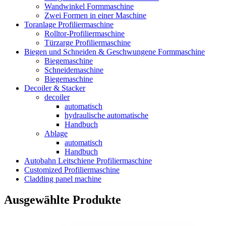
Wandwinkel Formmaschine
Zwei Formen in einer Maschine
Toranlage Profiliermaschine
Rolltor-Profiliermaschine
Türzarge Profiliermaschine
Biegen und Schneiden & Geschwungene Formmaschine
Biegemaschine
Schneidemaschine
Biegemaschine
Decoiler & Stacker
decoiler
automatisch
hydraulische automatische
Handbuch
Ablage
automatisch
Handbuch
Autobahn Leitschiene Profiliermaschine
Customized Profiliermaschine
Cladding panel machine
Ausgewählte Produkte