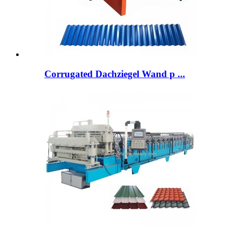
Corrugated Dachziegel Wand p ...