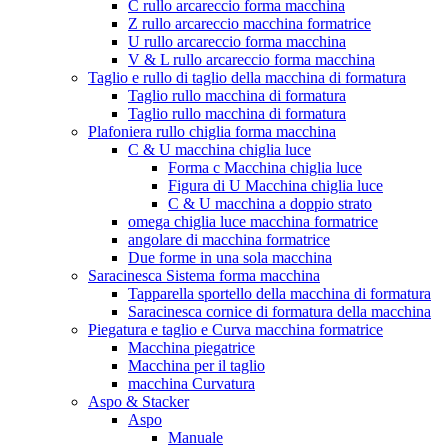
C rullo arcareccio forma macchina
Z rullo arcareccio macchina formatrice
U rullo arcareccio forma macchina
V & L rullo arcareccio forma macchina
Taglio e rullo di taglio della macchina di formatura
Taglio rullo macchina di formatura
Taglio rullo macchina di formatura
Plafoniera rullo chiglia forma macchina
C & U macchina chiglia luce
Forma c Macchina chiglia luce
Figura di U Macchina chiglia luce
C & U macchina a doppio strato
omega chiglia luce macchina formatrice
angolare di macchina formatrice
Due forme in una sola macchina
Saracinesca Sistema forma macchina
Tapparella sportello della macchina di formatura
Saracinesca cornice di formatura della macchina
Piegatura e taglio e Curva macchina formatrice
Macchina piegatrice
Macchina per il taglio
macchina Curvatura
Aspo & Stacker
Aspo
Manuale