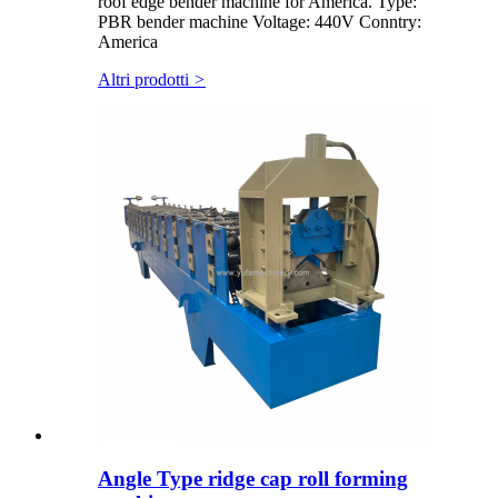
roof edge bender machine for America. Type:
PBR bender machine Voltage: 440V Conntry:
America
Altri prodotti
>
Angle Type ridge cap roll forming