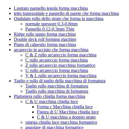
Lustrato pannello tegola forma macchina
tetto trapezoidale e pannello di parete che forma macchina
Ondulato rullo dello strato che forma la macchina
normale spessore 0.3-0.8mm
Pannello 0.12-0.3mm Thin
Ridge rullo tappo forma macchina
Double deck roll forming machine
Piano di calpestio forma macchina
arcareccio in acciaio che forma macchina
C & Z rullo arcareccio forma macchina
C rullo arcareccio forma macchina
Z rullo arcareccio macchina formatrice
U rullo arcareccio forma macchina
V & L rullo arcareccio forma macchina
Taglio e rullo di taglio della macchina di formatura
Taglio rullo macchina di formatura
Taglio rullo macchina di formatura
Plafoniera rullo chiglia forma macchina
C & U macchina chiglia luce
Forma c Macchina chiglia luce
Figura di U Macchina chiglia luce
C & U macchina a doppio strato
omega chiglia luce macchina formatrice
angolare di macchina formatrice