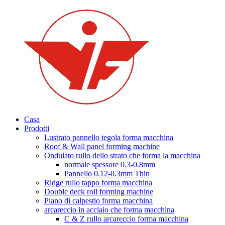
Casa
Prodotti
Lustrato pannello tegola forma macchina
Roof & Wall panel forming machine
Ondulato rullo dello strato che forma la macchina
normale spessore 0.3-0.8mm
Pannello 0.12-0.3mm Thin
Ridge rullo tappo forma macchina
Double deck roll forming machine
Piano di calpestio forma macchina
arcareccio in acciaio che forma macchina
C & Z rullo arcareccio forma macchina