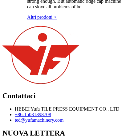
strong enough. But automatic ridge cap machine
can slove all problems of be...
Altri prodotti
>
Contattaci
HEBEI Yufa TILE PRESS EQUIPMENT CO., LTD
+86-15031898708
ted@yufamachinery.com
NUOVA LETTERA