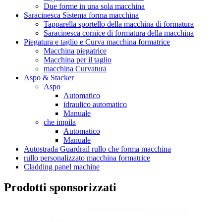
Due forme in una sola macchina
Saracinesca Sistema forma macchina
Tapparella sportello della macchina di formatura
Saracinesca cornice di formatura della macchina
Piegatura e taglio e Curva macchina formatrice
Macchina piegatrice
Macchina per il taglio
macchina Curvatura
Aspo & Stacker
Aspo
Automatico
idraulico automatico
Manuale
che impila
Automatico
Manuale
Autostrada Guardrail rullo che forma macchina
rullo personalizzato macchina formatrice
Cladding panel machine
Prodotti sponsorizzati