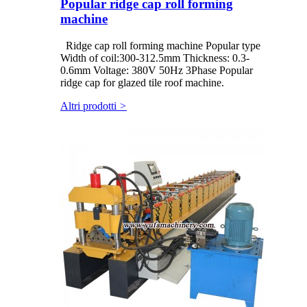
Popular ridge cap roll forming
machine
Ridge cap roll forming machine Popular type
Width of coil:300-312.5mm Thickness: 0.3-
0.6mm Voltage: 380V 50Hz 3Phase Popular
ridge cap for glazed tile roof machine.
Altri prodotti
>