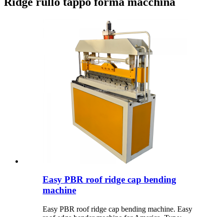
Ridge rullo tappo forma macchina
Easy PBR roof ridge cap bending
machine
Easy PBR roof ridge cap bending machine. Easy