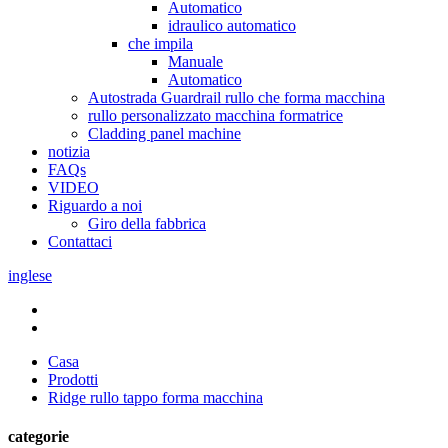
Automatico
idraulico automatico
che impila
Manuale
Automatico
Autostrada Guardrail rullo che forma macchina
rullo personalizzato macchina formatrice
Cladding panel machine
notizia
FAQs
VIDEO
Riguardo a noi
Giro della fabbrica
Contattaci
inglese
Casa
Prodotti
Ridge rullo tappo forma macchina
categorie